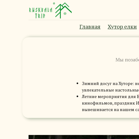
Главная
Хутор елки
Мы позаб
Зимний досуг на Хуторе: 
увлекательные настольные
Летние мероприятия для В
кинофильмов, праздник Ив
вывешивается на нашем са